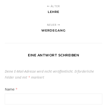
ÄLTER
LEHRE
NEUER
WERDEGANG
EINE ANTWORT SCHREIBEN
Deine E-Mail-Adresse wird nicht veröffentlicht.
Erforderliche
Felder sind mit
*
markiert
Name
*