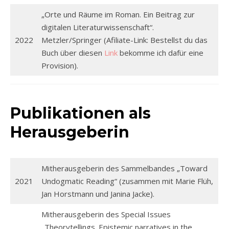
„Orte und Räume im Roman. Ein Beitrag zur
digitalen Literaturwissenschaft“.
2022
Metzler/Springer (Afiliate-Link: Bestellst du das
Buch über diesen
Link
bekomme ich dafür eine
Provision).
Publikationen als
Herausgeberin
Mitherausgeberin des Sammelbandes „Toward
2021
Undogmatic Reading“ (zusammen mit Marie Flüh,
Jan Horstmann und Janina Jacke).
Mitherausgeberin des Special Issues
„Theorytellings. Epistemic narratives in the