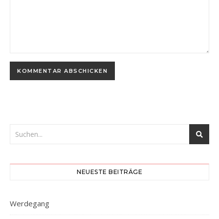
NEUESTE BEITRÄGE
Werdegang