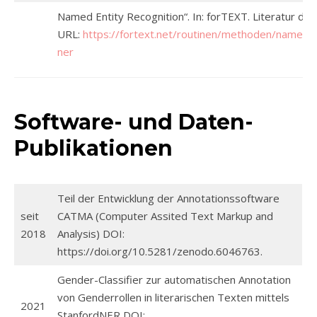
Named Entity Recognition“. In: forTEXT. Literatur digi
URL:
https://fortext.net/routinen/methoden/named-e
ner
Software- und Daten-
Publikationen
Teil der Entwicklung der Annotationssoftware
seit
CATMA (Computer Assited Text Markup and
2018
Analysis) DOI:
https://doi.org/10.5281/zenodo.6046763.
Gender-Classifier zur automatischen Annotation
von Genderrollen in literarischen Texten mittels
2021
StanfordNER DOI: