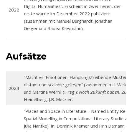
Digital Humanities“. Erscheint in zwei Teilen, der
2022
erste wurde im Dezember 2022 publiziert
(zusammen mit Manuel Burghardt, Jonathan
Geiger und Rabea Kleymann).
Aufsätze
“Macht vs. Emotionen. Handlungstreibende Muster in
distant und scalable gelesen” (zusammen mit Marie Flü
2024
und Martina Wernli (Hrsg.):
Noch Zukunft haben. Zum 
Heidelberg: J.B. Metzler.
“Places and Space in Literature – Named Entity Recogni
Spatial Modelling in Computational Literary Studies”
Julia Nantke). In: Dominik Kremer und Finn Damann (Hr