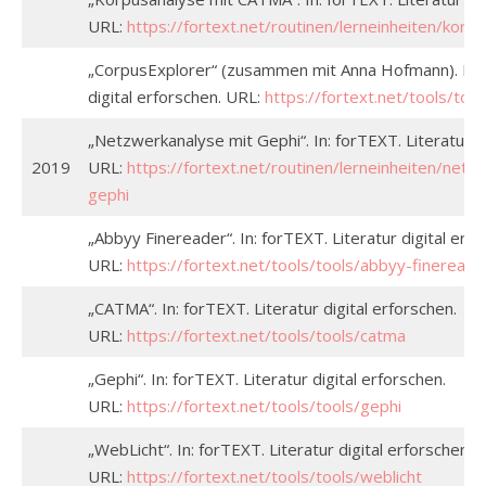
URL:
https://fortext.net/routinen/lerneinheiten/kor
„CorpusExplorer“ (zusammen mit Anna Hofmann). In: f
digital erforschen. URL:
https://fortext.net/tools/too
„Netzwerkanalyse mit Gephi“. In: forTEXT. Literatur di
2019
URL:
https://fortext.net/routinen/lerneinheiten/netz
gephi
„Abbyy Finereader“. In: forTEXT. Literatur digital erfo
URL:
https://fortext.net/tools/tools/abbyy-finereade
„CATMA“. In: forTEXT. Literatur digital erforschen.
URL:
https://fortext.net/tools/tools/catma
„Gephi“. In: forTEXT. Literatur digital erforschen.
URL:
https://fortext.net/tools/tools/gephi
„WebLicht“. In: forTEXT. Literatur digital erforschen.
URL:
https://fortext.net/tools/tools/weblicht