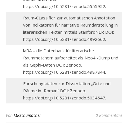
https://doi.org/10.5281/zenodo.5555952.
Raum-CLassifier zur automatischen Annotation
von Indikatoren für narrative Raumdarstellung in
literarischen Texten mittels StanfordNER DOI:
https://doi.org/10.5281/zenodo.4992662.
laRA – die Datenbank für literarische
Raummetahern aufbereitet als Neo4J-Dump und
als Gephi-Daten DOI: Zenodo.
https://doi.org/10.5281/zenodo.4987844.
Forschungsdaten zur Dissertation „Orte und
Räume im Roman“ DOI: Zenodo.
https://doi.org/10.5281/zenodo.5034647.
Von
MKSchumacher
0 Kommentare