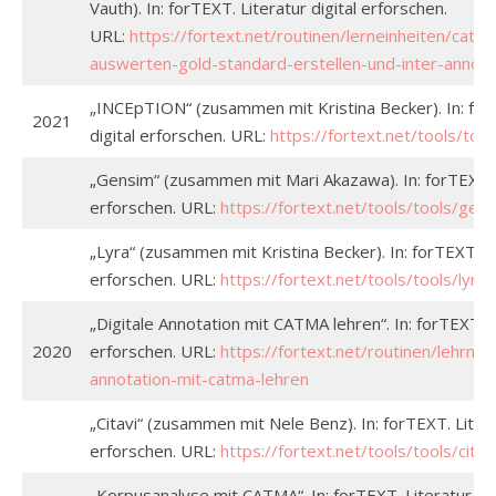
Vauth). In: forTEXT. Literatur digital erforschen.
URL:
https://fortext.net/routinen/lerneinheiten/catm
auswerten-gold-standard-erstellen-und-inter-annota
„INCEpTION“ (zusammen mit Kristina Becker). In: for
2021
digital erforschen. URL:
https://fortext.net/tools/tool
„Gensim“ (zusammen mit Mari Akazawa). In: forTEXT. L
erforschen. URL:
https://fortext.net/tools/tools/gen
„Lyra“ (zusammen mit Kristina Becker). In: forTEXT. Lit
erforschen. URL:
https://fortext.net/tools/tools/lyra
„Digitale Annotation mit CATMA lehren“. In: forTEXT. Li
2020
erforschen. URL:
https://fortext.net/routinen/lehrmod
annotation-mit-catma-lehren
„Citavi“ (zusammen mit Nele Benz). In: forTEXT. Litera
erforschen. URL:
https://fortext.net/tools/tools/citav
„Korpusanalyse mit CATMA“. In: forTEXT. Literatur dig