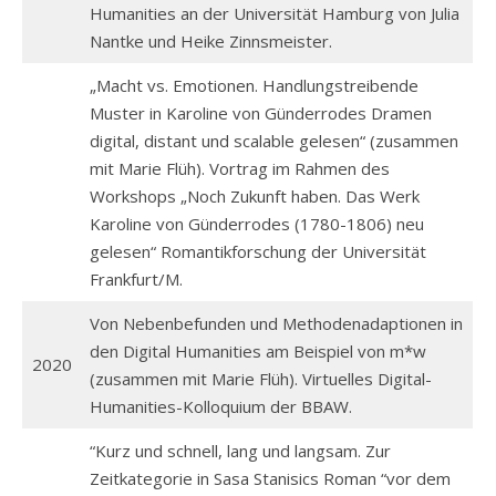
Humanities an der Universität Hamburg von Julia
Nantke und Heike Zinnsmeister.
„Macht vs. Emotionen. Handlungstreibende
Muster in Karoline von Günderrodes Dramen
digital, distant und scalable gelesen“ (zusammen
mit Marie Flüh). Vortrag im Rahmen des
Workshops „Noch Zukunft haben. Das Werk
Karoline von Günderrodes (1780-1806) neu
gelesen“ Romantikforschung der Universität
Frankfurt/M.
Von Nebenbefunden und Methodenadaptionen in
den Digital Humanities am Beispiel von m*w
2020
(zusammen mit Marie Flüh). Virtuelles Digital-
Humanities-Kolloquium der BBAW.
“Kurz und schnell, lang und langsam. Zur
Zeitkategorie in Sasa Stanisics Roman “vor dem