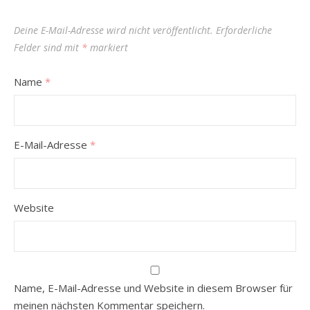
Deine E-Mail-Adresse wird nicht veröffentlicht.
Erforderliche
Felder sind mit
*
markiert
Name
*
E-Mail-Adresse
*
Website
Name, E-Mail-Adresse und Website in diesem Browser für
meinen nächsten Kommentar speichern.