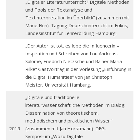
„Digitaler Literaturunterricht? Digitale Methoden
und Tools der Textanalyse und
Textinterpretation im Überblick“ (zusammen mit
Marie Flüh). Tagung Deutschunterricht im Fokus,
Landesinstitut für Lehrerbildung Hamburg.
„Der Autor ist tot, es lebe die Influencerin –
Inspiration und Schreiben von Lou Andreas-
Salomé, Friedrich Nietzsche und Rainer Maria
Rilke“ Gastvortrag in der Vorlesung „Einführung in
die Digital Humanities“ von Jan Christoph
Meister, Universität Hamburg.
„Digitale und traditionelle
literaturwissenschaftliche Methoden im Dialog:
Dissemination von theoretischem,
methodischem und praktischem Wissen“
2019
(zusammen mit Jan Horstmann). DFG-
Symposium „Wozu Digitale