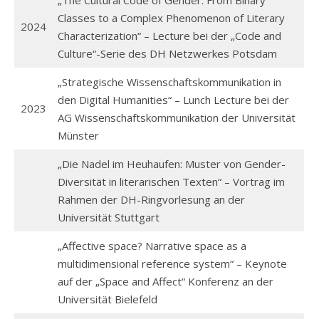
„The Cultural Code of Gender: From Binary
Classes to a Complex Phenomenon of Literary
2024
Characterization“ – Lecture bei der „Code and
Culture“-Serie des DH Netzwerkes Potsdam
„Strategische Wissenschaftskommunikation in
den Digital Humanities“ – Lunch Lecture bei der
2023
AG Wissenschaftskommunikation der Universität
Münster
„Die Nadel im Heuhaufen: Muster von Gender-
Diversität in literarischen Texten“ – Vortrag im
Rahmen der DH-Ringvorlesung an der
Universität Stuttgart
„Affective space? Narrative space as a
multidimensional reference system“ – Keynote
auf der „Space and Affect“ Konferenz an der
Universität Bielefeld