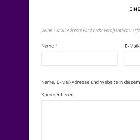
EIN
Deine E-Mail-Adresse wird nicht veröffentlicht.
Erf
Name
*
E-Mail
Name, E-Mail-Adresse und Website in diesem
Kommentieren