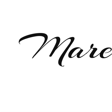
Marei