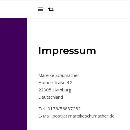
Impressum
Mareike Schumacher
Hufnerstraße 42
22305 Hamburg
Deutschland
Tel.: 0176/56837252
E-Mail: post[at]mareikeschumacher.de