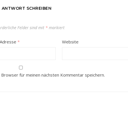
E ANTWORT SCHREIBEN
orderliche Felder sind mit
*
markiert
-Adresse
*
Website
 Browser für meinen nächsten Kommentar speichern.