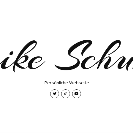
ke Schu
Persönliche Webseite